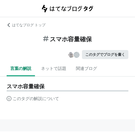
はてなブログ トップ
スマホ容量確保
このタグでブログを書く
言葉の解説
ネットで話題
関連ブログ
スマホ容量確保
このタグの解説について