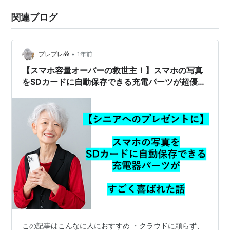
関連ブログ
•
プレプレ🎁
1年前
【スマホ容量オーバーの救世主！】スマホの写真
をSDカードに自動保存できる充電パーツが超優
秀！
この記事はこんなに人におすすめ ・クラウドに頼らず、