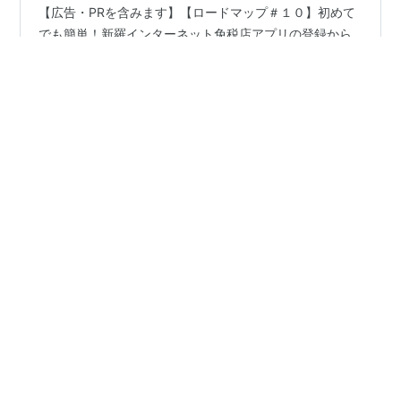
【広告・PRを含みます】【ロードマップ＃１０】初めて
でも簡単！新羅インターネット免税店アプリの登録から