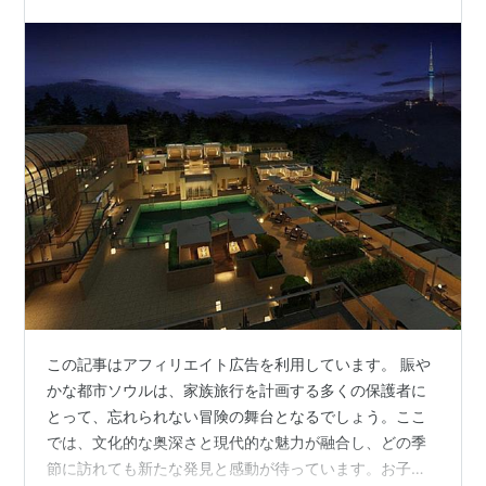
この記事はアフィリエイト広告を利用しています。 賑や
かな都市ソウルは、家族旅行を計画する多くの保護者に
とって、忘れられない冒険の舞台となるでしょう。ここ
では、文化的な奥深さと現代的な魅力が融合し、どの季
節に訪れても新たな発見と感動が待っています。お子様