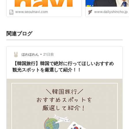
www.seoulnavi.com
www.dailyshincho.jp
関連ブログ
•
ほわほわん
21日前
【韓国旅行】韓国で絶対に行ってほしいおすすめ
観光スポットを厳選して紹介！！