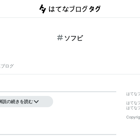
ソフビ
連ブログ
はてな
解説の続きを読む
はてな
はてな
Copyrig