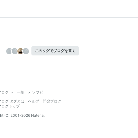
このタグでブログを書く
ブログ
>
一般
>
ソフビ
ブログ タグとは
ヘルプ
開発ブログ
ブログトップ
ht (C) 2001-
2026
Hatena.