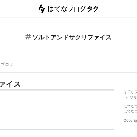
ソルトアンドサクリファイス
連ブログ
ァイス
はてな
>
ソル
はてな
はてな
Copyrig