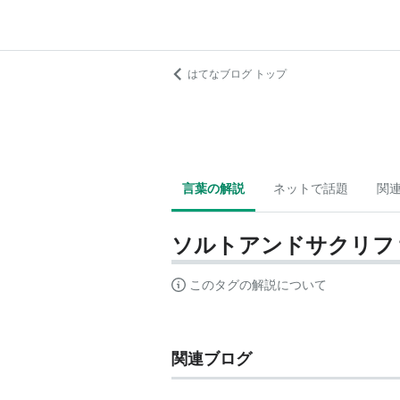
はてなブログ トップ
言葉の解説
ネットで話題
関
ソルトアンドサクリフ
このタグの解説について
関連ブログ