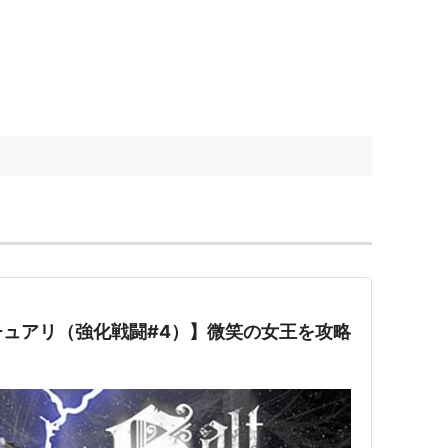
ュアリ（強化戦闘#4）】微笑の女王を攻略