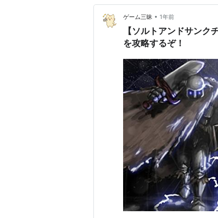
•
ゲーム三昧
1年前
【ソルトアンドサンクチ
を攻略するぞ！