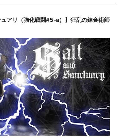
ュアリ（強化戦闘#5-a）】狂乱の錬金術師