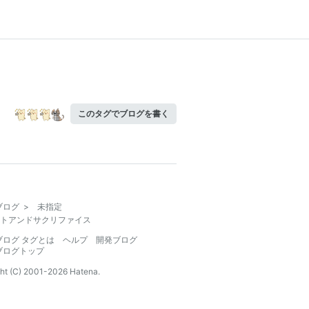
このタグでブログを書く
ブログ
>
未指定
トアンドサクリファイス
ブログ タグとは
ヘルプ
開発ブログ
ブログトップ
ht (C) 2001-
2026
Hatena.