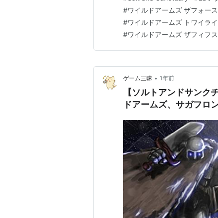
グの再現性」という点で無限大
#
ワイルドアームズ ザフォー
#
ワイルドアームズ トワイラ
#
ワイルドアームズ ザフィフ
•
ゲーム三昧
1年前
【ソルトアンドサンクチ
ドアームズ、サガフロ