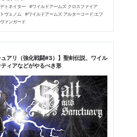
に広がるパターン…
スデトネイター
#
ワイルドアームズ クロスファイア
イトヴェノム
#
ワイルドアームズ アルターコード:エフ
スヴァンガード
ュアリ（強化戦闘#3）】聖剣伝説、ワイル
ンティアなどがやるべき形