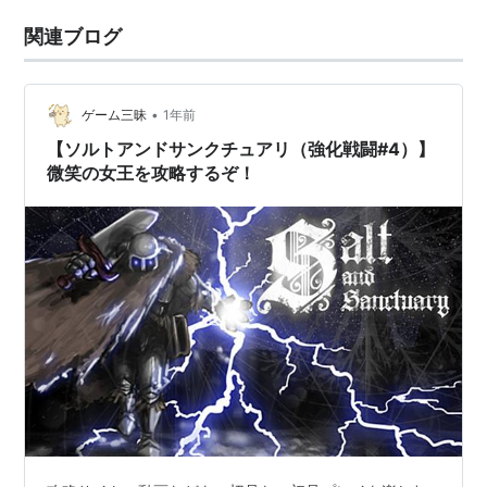
関連ブログ
•
ゲーム三昧
1年前
【ソルトアンドサンクチュアリ（強化戦闘#4）】
微笑の女王を攻略するぞ！