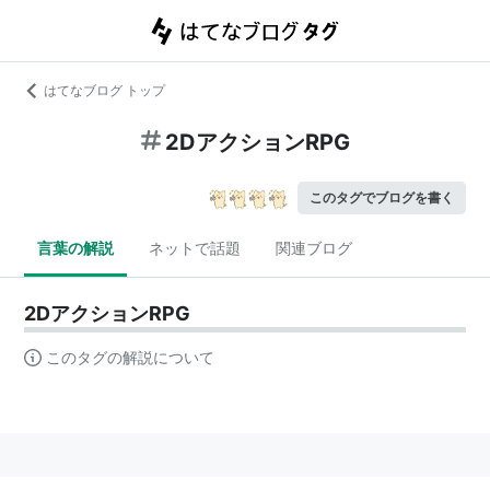
はてなブログ トップ
2DアクションRPG
このタグでブログを書く
言葉の解説
ネットで話題
関連ブログ
2DアクションRPG
このタグの解説について