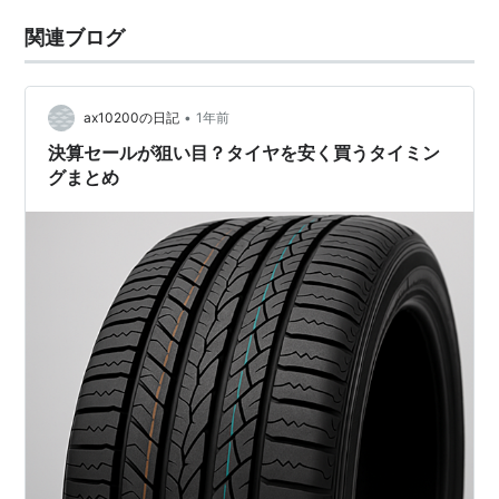
関連ブログ
•
ax10200の日記
1年前
決算セールが狙い目？タイヤを安く買うタイミン
グまとめ