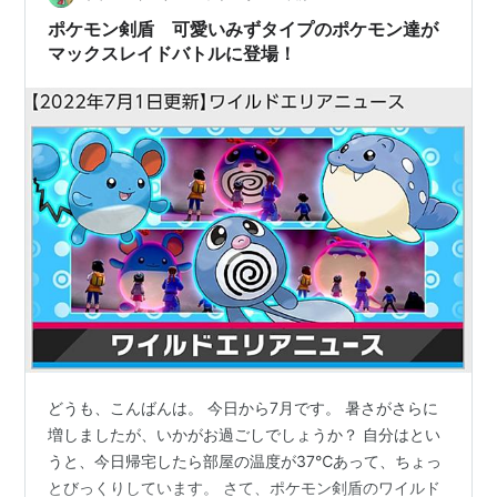
シと多く出会って厳選をしなければなりま…
ポケモン剣盾 可愛いみずタイプのポケモン達が
マックスレイドバトルに登場！
どうも、こんばんは。 今日から7月です。 暑さがさらに
増しましたが、いかがお過ごしでしょうか？ 自分はとい
うと、今日帰宅したら部屋の温度が37℃あって、ちょっ
とびっくりしています。 さて、ポケモン剣盾のワイルド