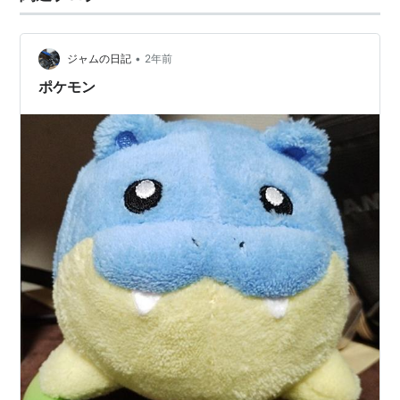
ていました。夜12時にベッドに入ってスマホを見ながら
寝落ち、朝10時に起きるのが普通…
•
ジャムの日記
2年前
ポケモン