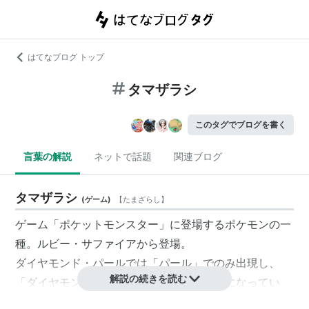
はてなブログ トップ
タマザラシ
このタグでブログを書く
言葉の解説
ネットで話題
関連ブログ
タマザラシ
(
ゲーム
)
【
たまざらし
】
ゲーム「ポケットモンスター」に登場するポケモンの一
種。ルビー・サファイアから登場。
ダイヤモンド・パールでは「パール」でのみ出現し、
解説の続きを読む
「ダイヤモンド」に出現する
パウワウ
と対になってい
る。