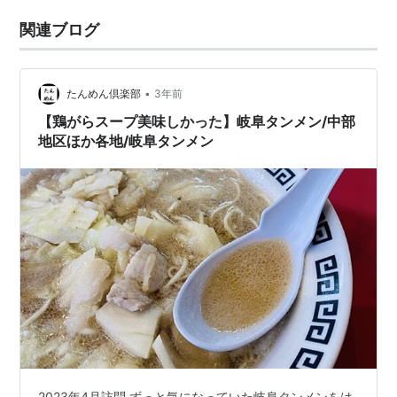
関連ブログ
•
たんめん倶楽部
3年前
【鶏がらスープ美味しかった】岐阜タンメン/中部
地区ほか各地/岐阜タンメン
2023年4月訪問 ずっと気になっていた岐阜タンメンをは