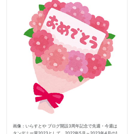
画像：いらすとや ブログ開設3周年記念で先週・今週は
タンデミー賞2023として、2022年5月～2023年4月の1