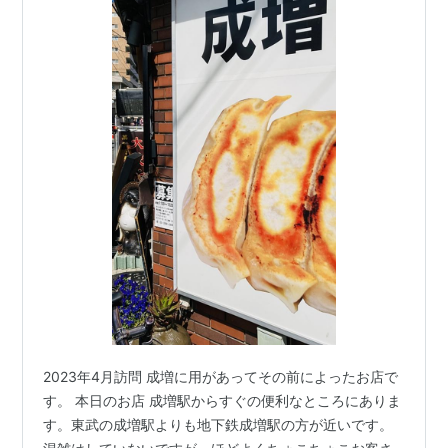
2023年4月訪問 成増に用があってその前によったお店で
す。 本日のお店 成増駅からすぐの便利なところにありま
す。東武の成増駅よりも地下鉄成増駅の方が近いです。