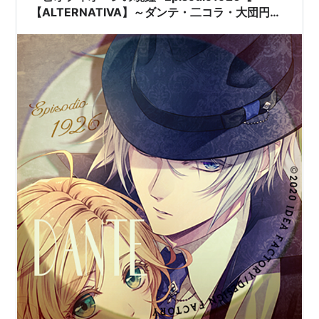
【ALTERNATIVA】～ダンテ・二コラ・大団円・
総評～感想