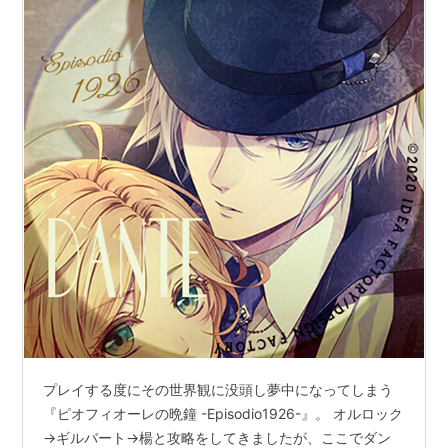
プレイする度にその世界観に没頭し夢中になってしまう
『ピオフィオーレの晩鐘 -Episodio1926-』。 オルロック
→ギルバート→楊と攻略をしてきましたが、ここでダン