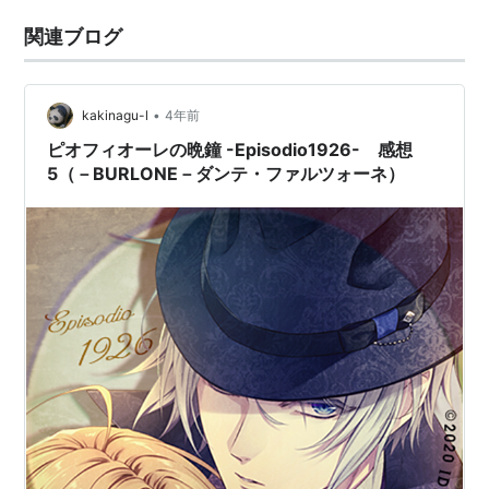
関連ブログ
•
kakinagu-l
4年前
ピオフィオーレの晩鐘 -Episodio1926- 感想
5（－BURLONE－ダンテ・ファルツォーネ）