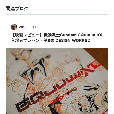
関連ブログ
•
Anou
1年前
【映画レビュー】機動戦士Gundam GQuuuuuuX
入場者プレゼント第8弾 DESIGN WORKS2