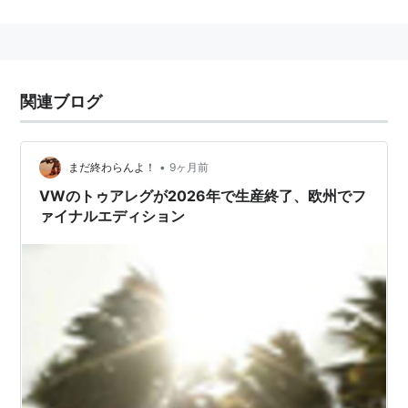
関連ブログ
•
まだ終わらんよ！
9ヶ月前
VWのトゥアレグが2026年で生産終了、欧州でフ
ァイナルエディション