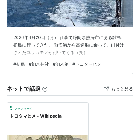
2026年4月20日（月） 仕事で静岡県熱海市にある離島、
初島に行ってきた。 熱海港から高速船に乗って。餌付け
されたユリカモメが付いてくる（笑）
#
初島
#
初木神社
#
初木姫
#
トヨタマヒメ
ネットで話題
もっと見る
5
ブックマーク
トヨタマヒメ - Wikipedia