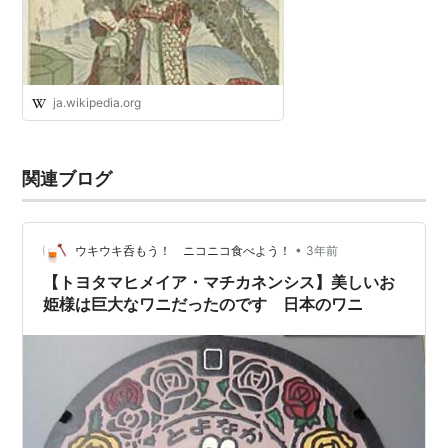
ja.wikipedia.org
関連ブログ
•
ウキウキ呑もう！ ニコニコ食べよう！
3年前
【トヨタマヒメイア・マチカネンシス】美しいお
姫様は巨大なワニだったのです 日本のワニ