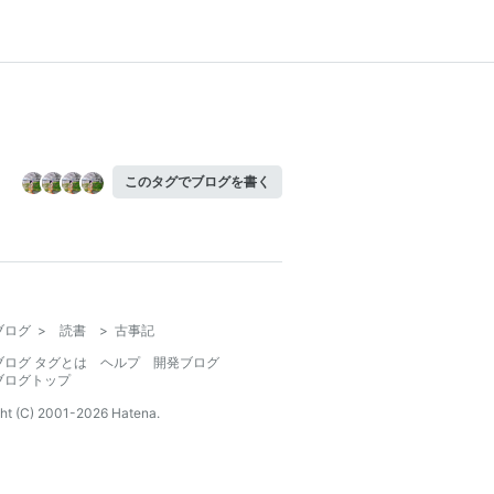
このタグでブログを書く
ブログ
>
読書
>
古事記
ブログ タグとは
ヘルプ
開発ブログ
ブログトップ
ht (C) 2001-
2026
Hatena.