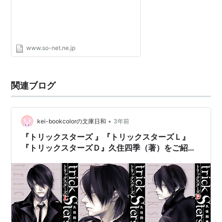
出版社/メーカー:
メディアワークス
発売日:
2007/04
メディア:
文庫
購入
: 2人
クリック
: 11回
この商品を含むブログ (53件) を見る
www.so-net.ne.jp
トリックスターズC〈PART2〉
関連ブログ
(電撃文庫)
作者:
久住四季,甘塩コメコ
出版社/メーカー:
メディアワークス
•
kei-bookcolorの文庫日和
3年前
発売日:
2007/05
メディア:
文庫
『トリックスターズ 』『トリックスターズＬ』
購入
: 1人
クリック
: 31回
『トリックスターズＤ』久住四季（著）をご紹介
この商品を含むブログ (60件) を見る
します！パート①