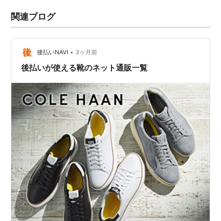
関連ブログ
•
後払いNAVI
3ヶ月前
後払いが使える靴のネット通販一覧