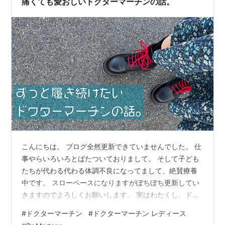
痛くても愛おしいドクターマーチンの話。
こんにちは。 ブログ全然更新できていませんでした。 仕
事やらいろいろとばたついておりまして。 そして子ども
たちが代わる代わる体調不良になってまして、絶賛療養
中です。 スローペースになりますがぼちぼち更新してい
きますのでよろしくお願いします。 実はわたくし、ドク
ターマーチンが大好きです。 15年前に初めて10ホールブ
#
ドクターマーチン
#
ドクターマーチン レディース
ーツを買って履き潰して、今は3足ドクターマーチンの靴