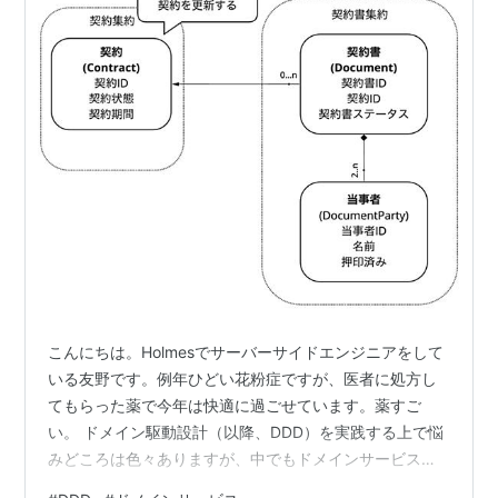
こんにちは。Holmesでサーバーサイドエンジニアをして
いる友野です。例年ひどい花粉症ですが、医者に処方し
てもらった薬で今年は快適に過ごせています。薬すご
い。 ドメイン駆動設計（以降、DDD）を実践する上で悩
みどころは色々ありますが、中でもドメインサービスを
いつ、どのように使うかは特に難しい問題です。 今回