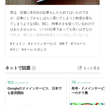
実は、先週に本日分の記事もしたためてはいたのです
が、記事にしてからしばらく置いてしまうと鮮度が落ち
てしまうような(笑)。別に、時事ネタを扱っているわけで
はありませんから、いつの記事であっても良いはずなの
ですが、何となく自分の生活とシンクロしていないと気
持ち悪くなってきます。なので、昨日も書き溜めてあっ
#
ドメイン
#
ドメインサービス
#
終了
#
フルート
た記事に追記する形で昨日のことを記しています。で、
#
ネジ
#
キーレスポンス
今日はしたためた記事をストックに回して新しく書き始
めてしまいました。 でまぁ、他愛もない話なのですが、
昨日家へ戻ってポストから郵便物を取り出すと、表題の
ネットで話題
もっと見る
ブツが。なんだか、ここ1年くらいの間に、長年使ってい
たブログサービスが終了するだのあれこれバタバ…
103
70
ブックマーク
ブックマーク
Googleのドメインサービス、日本で
再考 - ドメインサービ
も提供開始
ーのチラ裏