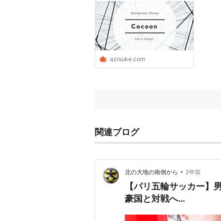
azisuke.com
関連ブログ
•
北の大地の南側から
2年前
【パリ五輪サッカー】
豪国と対戦へ…