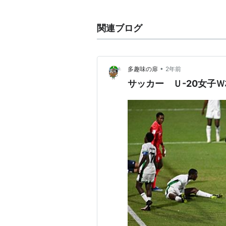
関連ブログ
•
多趣味の扉
2年前
サッカー Ｕ-20女子