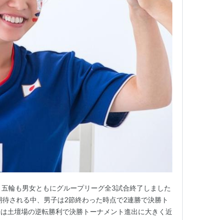
。 パリ五輪も男女ともにグループリーグ全3試合終了しました
期待される中、男子は2節終わった時点で2連勝で決勝ト
子は土壇場の逆転勝利で決勝トーナメント進出に大きく近