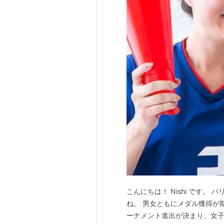
こんにちは！ Nishi です
ね。 男女ともにメダル獲得が
ーナメント進出が決まり、女