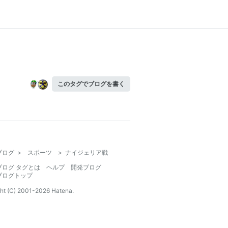
このタグでブログを書く
ブログ
>
スポーツ
>
ナイジェリア戦
ブログ タグとは
ヘルプ
開発ブログ
ブログトップ
ht (C) 2001-
2026
Hatena.