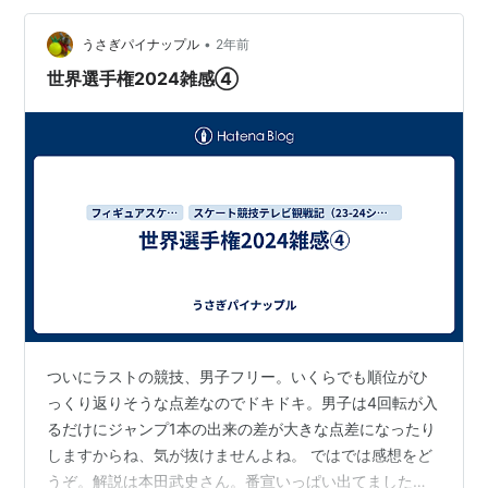
•
うさぎパイナップル
2年前
世界選手権2024雑感④
ついにラストの競技、男子フリー。いくらでも順位がひ
っくり返りそうな点差なのでドキドキ。男子は4回転が入
るだけにジャンプ1本の出来の差が大きな点差になったり
しますからね、気が抜けませんよね。 ではでは感想をど
うぞ。解説は本田武史さん。番宣いっぱい出てました