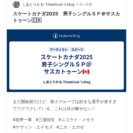
•
しあとりかる-Theatrical-’s blog
9ヶ月前
スケートカナダ2025 男子シングルＳＰ＠サスカ
トゥーン🇨🇦
まだ開始前だけど、第２グループは好きな選手が多すぎ
てワクワクしている。これは目が離せない！
#
友野一希
#
三浦佳⽣
#
ニコライ・メモラ
#
ケヴィン・エイモズ
#
ニカ・エガゼ