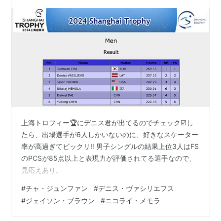
上海トロフィー🏆にデニス君が出てるのでチェック☑️し
たら、出場選手が6人しかいないのに、好きなスケーター
率が高過ぎてビックリ‼️ 男子シングルの結果上位3人はFS
のPCSが85点以上と表現力が評価されてる選手なので、
見応えあり。
#
チャ・ジュンファン
#
デニス・ヴァシリエフス
#
ジェイソン・ブラウン
#
ニコライ・メモラ