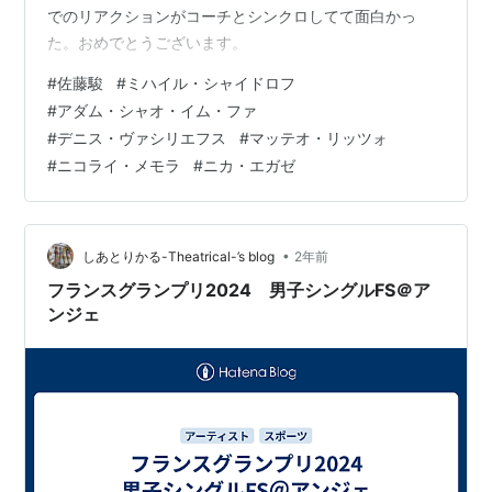
でのリアクションがコーチとシンクロしてて面白かっ
た。おめでとうございます。
#
佐藤駿
#
ミハイル・シャイドロフ
#
アダム・シャオ・イム・ファ
#
デニス・ヴァシリエフス
#
マッテオ・リッツォ
#
ニコライ・メモラ
#
ニカ・エガゼ
•
しあとりかる-Theatrical-’s blog
2年前
フランスグランプリ2024 男子シングルFS＠ア
ンジェ