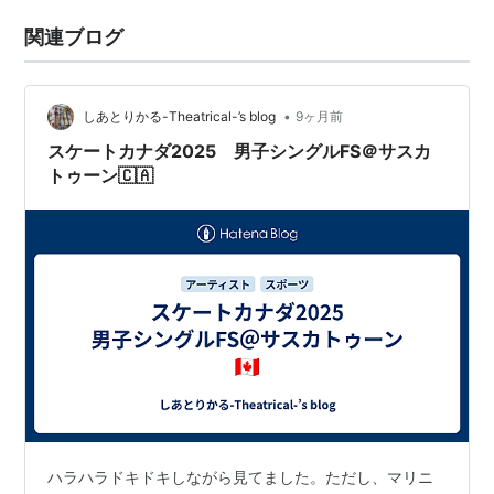
関連ブログ
•
しあとりかる-Theatrical-’s blog
9ヶ月前
スケートカナダ2025 男子シングルFS＠サスカ
トゥーン🇨🇦
ハラハラドキドキしながら見てました。ただし、マリニ