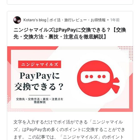
入力方法 ポイントサイト経由でインストール可能？ アプ
リの機能と特徴 ポイントの貯め方…
•
Kotaro's blog | ポイ活・旅行レビュー・お得情報
1年前
ニンジャマイルズはPayPayに交換できる？【交換
先・交換方法・裏技・注意点を徹底解説】
文字を入力するだけでポイ活ができる「ニンジャマイル
ズ」はPayPay含め多くのポイントに交換することができ
ます。 この記事では、「ニンジャマイルズ」のポイント