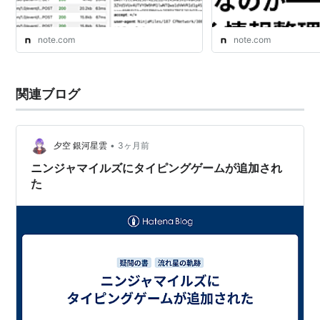
note.com
note.com
関連ブログ
•
夕空 銀河星雲
3ヶ月前
ニンジャマイルズにタイピングゲームが追加され
た