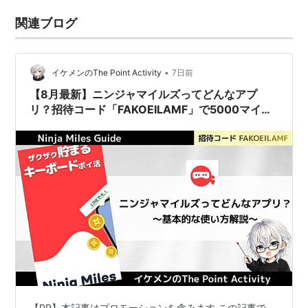
関連ブログ
•
イケメンのThe Point Activity
7日前
【8月最新】ニンジャマイルズってどんなアプ
リ？招待コード「FAKOEILAMF」で5000マイル
ゲット！
【PR】本記事はプロモーションを含みます この記事で