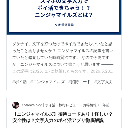
ダケナイ、文字を打つだけでポイ活できたらいいなと思
ったことありませんか？ ニンジャマイルズの記事を書い
ていたと錯覚していた時雨賢治です。 なので今更です
が、ニンジャマイルズについて書こうと思います ―――
この記事は2025.12.7に執筆したものです。2026.5.23に
加筆修正 ―――
#
ポイ活
#
ニンジャマイルズ
#
招待コード
#
文字入力
•
Kotaro's blog | ポイ活・旅行レビュー・お得情報
1年前
【ニンジャマイルズ】招待コードあり！怪しい？
安全性は？文字入力のポイ活アプリ徹底解説