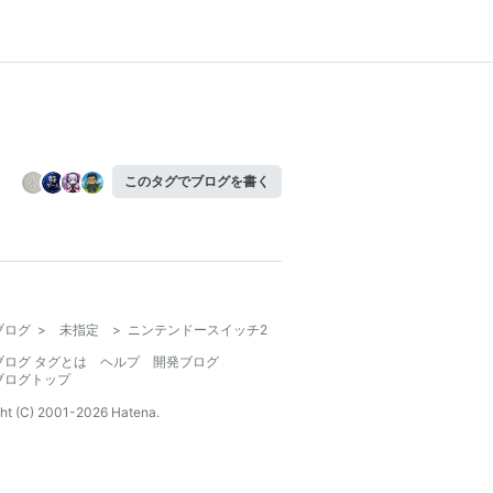
このタグでブログを書く
ブログ
>
未指定
>
ニンテンドースイッチ2
ブログ タグとは
ヘルプ
開発ブログ
ブログトップ
ht (C) 2001-
2026
Hatena.