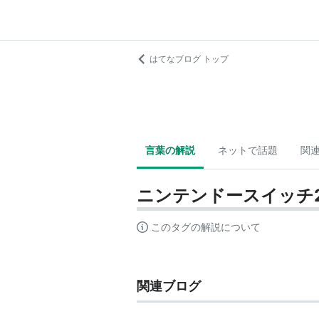
はてなブログ トップ
言葉の解説
ネットで話題
関
ニンテンドースイッチ
このタグの解説について
関連ブログ