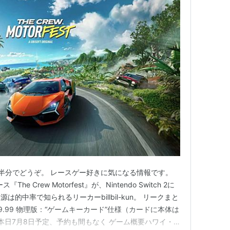
半分でどうぞ。 レースゲー好きに気になる情報です。
he Crew Motorfest』が、Nintendo Switch 2に
的中率で知られるリーカーbillbil-kun。 リークまと
49.99 物理版：“ゲームキーカード”仕様（カードに本体は
本日7月8日予定、予約も間もなく ゲーム概要ハワイ・