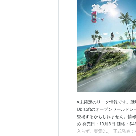
※未確定のリーク情報です。話
Ubisoftのオープンワールドレース『T
登場するかもしれません。情報源は
め 発売日：10月8日 価格：$
入らず、実質DL） 正式発表：