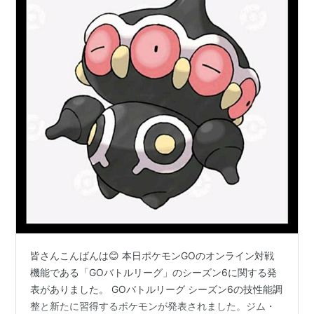
皆さんこんばんは😊 本日ポケモンGOのオンライン対戦
機能である「GOバトルリーグ」のシーズン6に関する発
表がありました。 GOバトルリーグ シーズン6の技性能調
整と新たに習得するポケモンが発表されました。ジム・