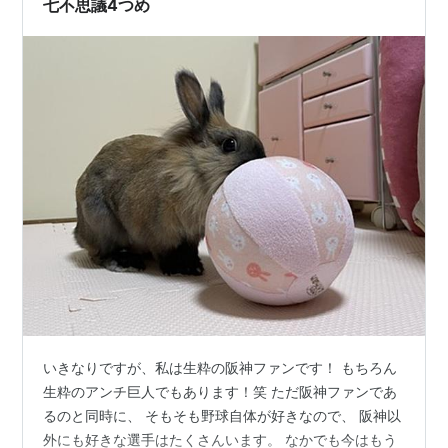
七不思議4つめ
ど、駆け引きに優れ工夫を欠かさな…
いきなりですが、私は生粋の阪神ファンです！ もちろん
生粋のアンチ巨人でもあります！笑 ただ阪神ファンであ
るのと同時に、 そもそも野球自体が好きなので、 阪神以
外にも好きな選手はたくさんいます。 なかでも今はもう