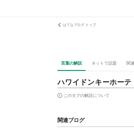
はてなブログ トップ
言葉の解説
ネットで話題
関
ハワイドンキーホーテ
このタグの解説について
関連ブログ