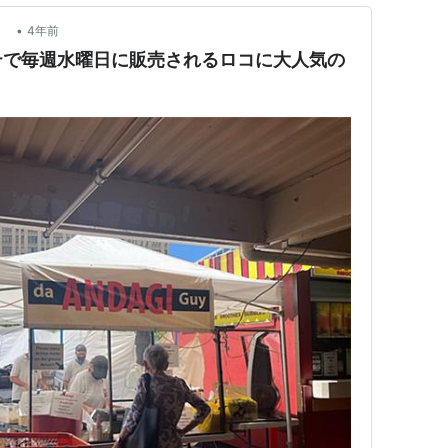
•
報
4年前
テで毎週水曜日に販売されるロコに大人気の