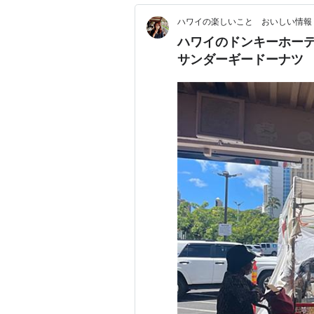
ハワイの楽しいこと おいしい情
ハワイのドンキーホー
サンダーギードーナツ