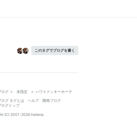
このタグでブログを書く
ブログ
>
未指定
>
ハワイドンキーホーテ
ブログ タグとは
ヘルプ
開発ブログ
ブログトップ
ht (C) 2001-
2026
Hatena.