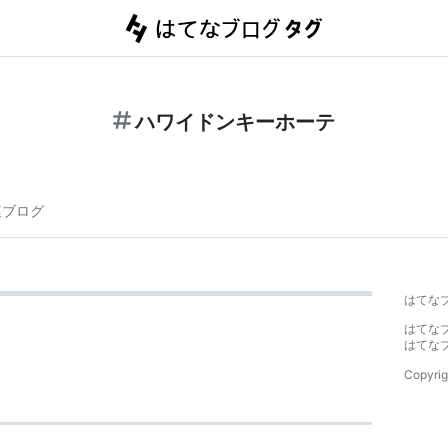
ハワイドンキーホーテ
連ブログ
はてな
はてな
はてな
Copyrig