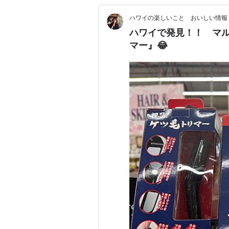
ハワイの楽しいこと おいしい情
ハワイで発見！！ マ
マー』😂