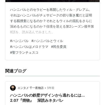
ハンニバルとのセラピーを再開したウィル・グレアム。
それはハンニバルがチェサピークの切り裂き魔だと証明
する囮捜査になるのか？それともウィルの混乱をさらに
深めるものになるのか？佳境を迎える第2シーズン後半第
8話を、読み込んでみました。
#
ハンニバル
#
ハンニバルとウィル
#
ハンニバルはメロドラマ
#
民生委員
#
聖フランチェスコ
関連ブログ
•
エンタメ 千一夜物語
5年前
ハンニバルの鉄壁デザインから逃れるには...
2.07『焼物』 深読みネタバレ