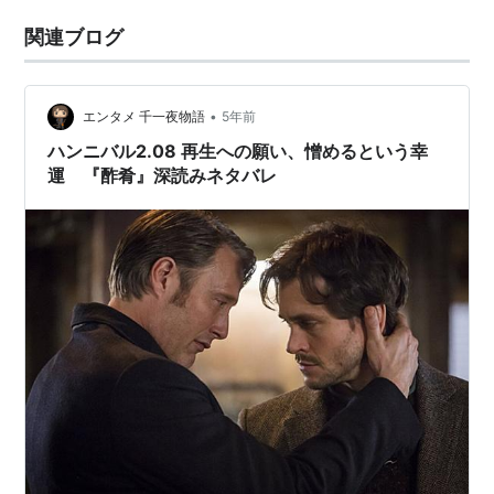
関連ブログ
•
エンタメ 千一夜物語
5年前
ハンニバル2.08 再生への願い、憎めるという幸
運 『酢肴』深読みネタバレ