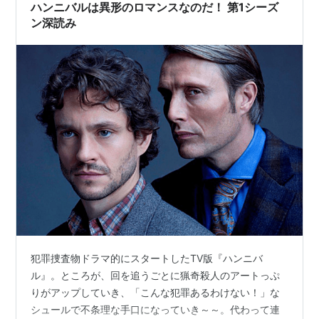
ハンニバルは異形のロマンスなのだ！ 第1シーズ
ン深読み
犯罪捜査物ドラマ的にスタートしたTV版『ハンニバ
ル』。ところが、回を追うごとに猟奇殺人のアートっぷ
りがアップしていき、「こんな犯罪あるわけない！」な
シュールで不条理な手口になっていき～～。代わって連