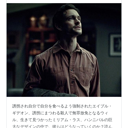
誘拐され自分で自分を食べるよう強制されたエイブル・
ギデオン、誘拐にまつわる殺人で無罪放免となるウィ
ル、生きて見つかったミリアム・ラス、ハンニバルの巨
大なデザインの中で、彼らはどうなっていくのか？読ん