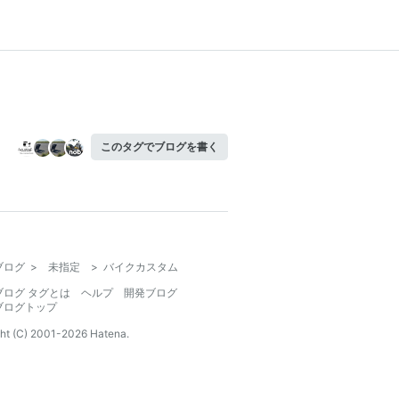
このタグでブログを書く
ブログ
>
未指定
>
バイクカスタム
ブログ タグとは
ヘルプ
開発ブログ
ブログトップ
ht (C) 2001-
2026
Hatena.