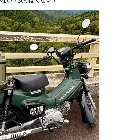
かない？安っぽくない？