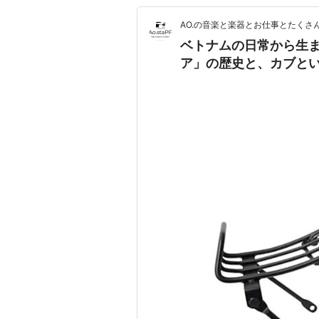
AO.の音楽と楽器とお仕事とたくさ
ベトナムの日常から生
ア」の歴史と、カブと