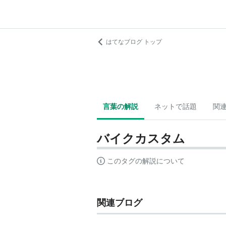
はてなブログ トップ
言葉の解説
ネットで話題
関
バイクカスタム
このタグの解説について
関連ブログ