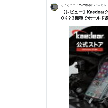
•
とことこバイクの奮闘録
1ヶ月前
【レビュー】Kaedearク
OK？3機種でホールド感