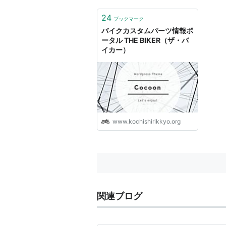
24
ブックマーク
バイクカスタムパーツ情報ポ
ータル THE BIKER（ザ・バ
イカー）
www.kochishirikkyo.org
関連ブログ