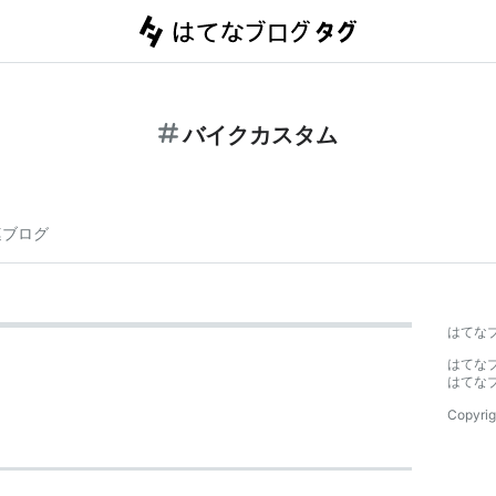
バイクカスタム
連ブログ
はてな
はてな
はてな
Copyrig