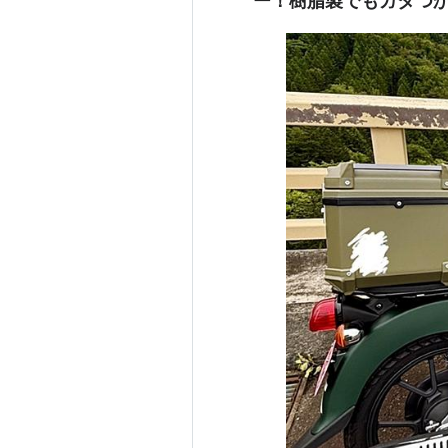
ー！樹脂製でもガタつ