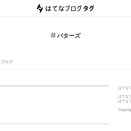
バターズ
連ブログ
はてな
はてな
はてな
Copyrig