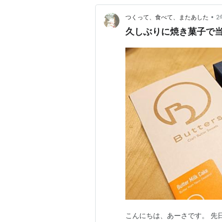
•
つくって、食べて、またあした
2
久しぶりに焼き菓子で
こんにちは、あーさです。 先