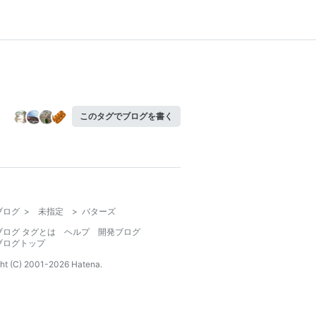
このタグでブログを書く
ブログ
>
未指定
>
バターズ
ブログ タグとは
ヘルプ
開発ブログ
ブログトップ
ht (C) 2001-
2026
Hatena.