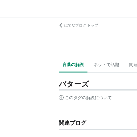
はてなブログ トップ
言葉の解説
ネットで話題
関
バターズ
このタグの解説について
関連ブログ