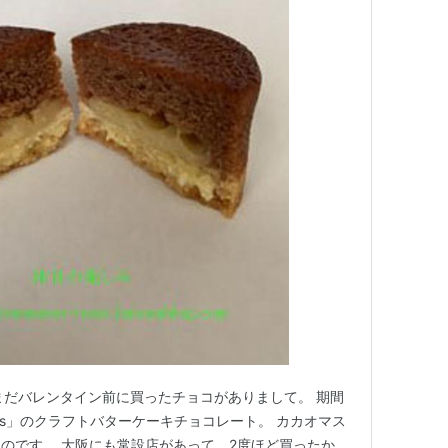
まだバレンタイン前に買ったチョコがありまして。 期間
ers」のクラフトバターケーキチョコレート。 カカオマス
のです。 大阪にも常設店があって、2度ほど買ったか