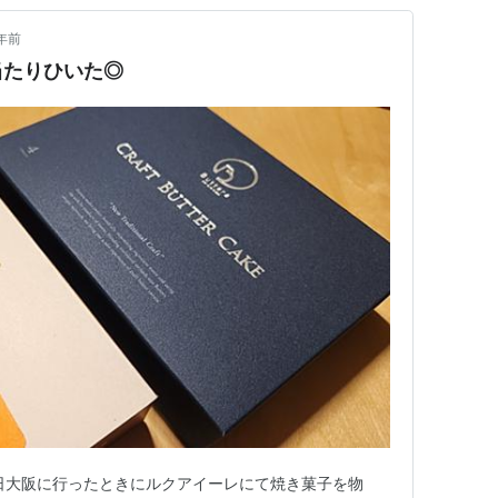
年前
当たりひいた◎
日大阪に行ったときにルクアイーレにて焼き菓子を物