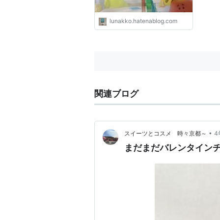
lunakko.hatenablog.com
関連ブログ
•
スイーツとコスメ 時々京都～
4
まだまだバレンタイン