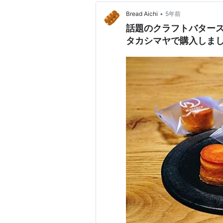
•
Bread Aichi
5年前
話題のクラフトバタースイ
タカシマヤで購入しま