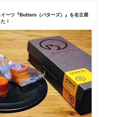
ーツ『Butters（バターズ）』を名古屋
した！