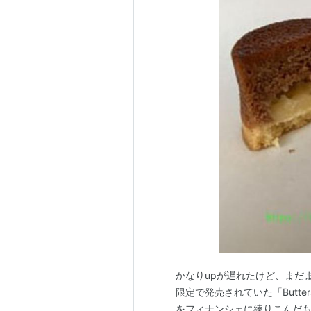
かなりupが遅れたけど、まだ
限定で発売されていた「Butt
をフィナンシェに練りこんだも