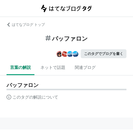
はてなブログ トップ
バッファロン
このタグでブログを書く
言葉の解説
ネットで話題
関連ブログ
バッファロン
このタグの解説について