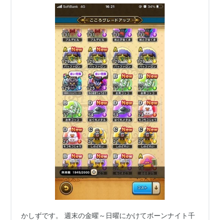
かしずです。 週末の金曜～日曜にかけてボーンナイト千