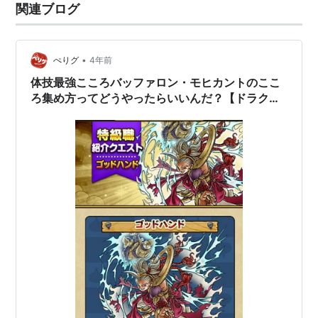
関連ブログ
•
ぺりグ
4年前
体技最強こころバッファロン・モヒカントのここ
ろ集め方ってどうやったらいいんだ？【ドラクエ
ウォーク】ゴッドハンド実装に湧くぺりさん