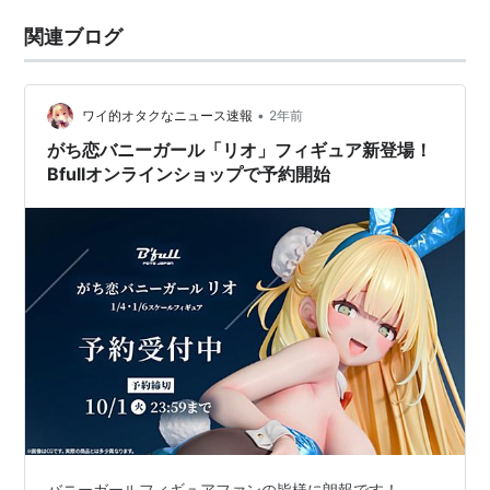
関連ブログ
•
ワイ的オタクなニュース速報
2年前
がち恋バニーガール「リオ」フィギュア新登場！
Bfullオンラインショップで予約開始
バニーガールフィギュアファンの皆様に朗報です！