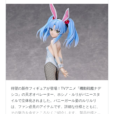
待望の新作フィギュアが登場！TVアニメ『機動戦艦ナデ
シコ』の天才オペレーター、ホシノ・ルリがバニースタ
イルで立体化されました。バニーガール姿のルリルリ
は、ファン必見のアイテムです。詳細な仕様とともに、
その魅力を余すところなくご紹介します。 製品仕様と魅