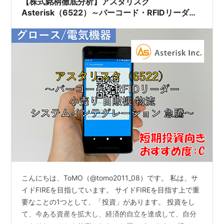
【株式銘柄徹底分析】アスタリスク
Asterisk（6522）～バーコード・RFIDリーダー
小売り 自販機 物流 システムインテグレーション
急騰～
こんにちは、ToMO（@tomo2011_08）です。 私は、サ
イドFIREを目指しています。 サイドFIREを目指す上で重
要なことの1つとして、「投資」があります。 投資をし
て、今ある資産を拡大し、経済的自立を達成して、自分