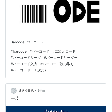
Barcode. バーコード
#
barcode
#
バーコード
#
二次元コード
#
バーコードリーダ
#
バーコードリーダー
#
バーコード入力
#
バーコード読み取り
#
バーコード（１次元）
•
連絡帳日記
5年前
一芸