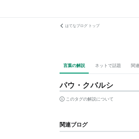
はてなブログ トップ
言葉の解説
ネットで話題
関
パウ・クバルシ
このタグの解説について
関連ブログ