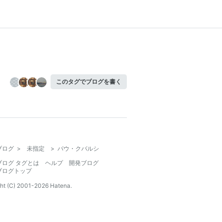
このタグでブログを書く
ブログ
>
未指定
>
パウ・クバルシ
ブログ タグとは
ヘルプ
開発ブログ
ブログトップ
ht (C) 2001-
2026
Hatena.