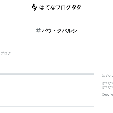
パウ・クバルシ
連ブログ
はてな
はてな
はてな
Copyrig