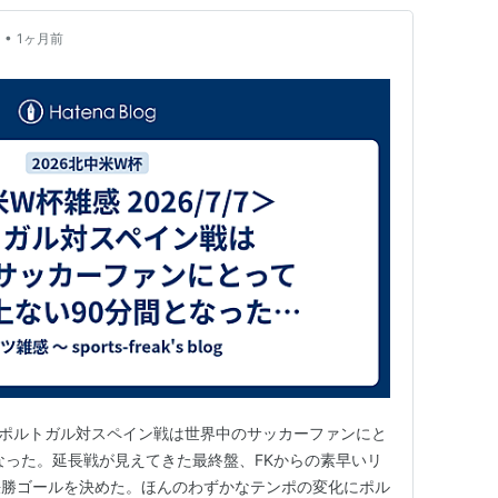
•
1ヶ月前
/7＞ ポルトガル対スペイン戦は世界中のサッカーファンにと
なった。延長戦が見えてきた最終盤、FKからの素早いリ
決勝ゴールを決めた。ほんのわずかなテンポの変化にポル