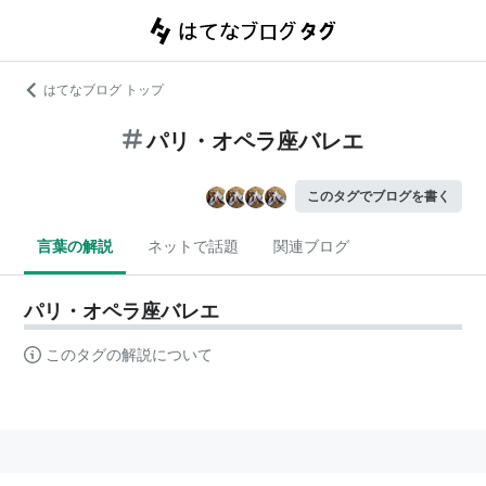
はてなブログ トップ
パリ・オペラ座バレエ
このタグでブログを書く
言葉の解説
ネットで話題
関連ブログ
パリ・オペラ座バレエ
このタグの解説について