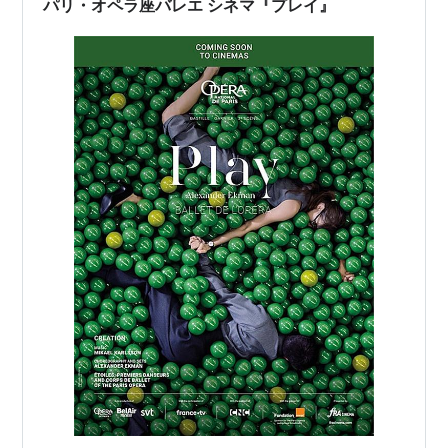
パリ・オペラ座バレエ シネマ『プレイ』