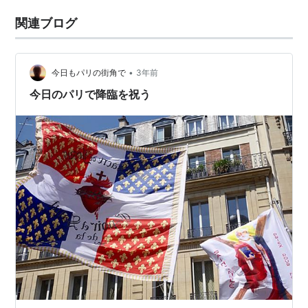
関連ブログ
•
今日もパリの街角で
3年前
今日のパリで降臨を祝う