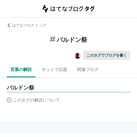
はてなブログ トップ
パルドン祭
このタグでブログを書く
言葉の解説
ネットで話題
関連ブログ
パルドン祭
このタグの解説について