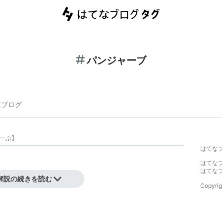
パンジャーブ
連ブログ
ーぶ
】
はてな
はてな
はてな
解説の続きを読む
Copyrig