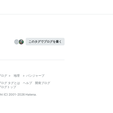
このタグでブログを書く
ブログ
>
地理
>
パンジャーブ
ブログ タグとは
ヘルプ
開発ブログ
ブログトップ
ht (C) 2001-
2026
Hatena.