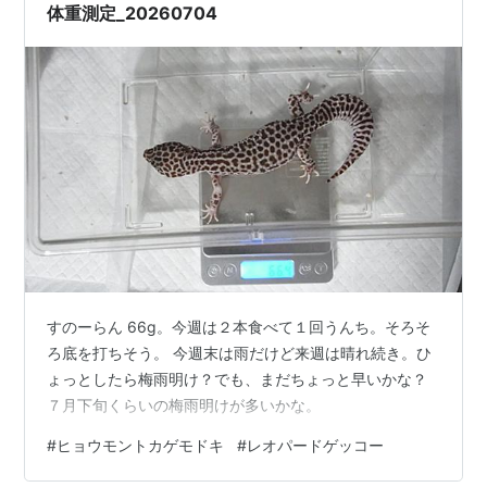
体重測定_20260704
すのーらん 66g。今週は２本食べて１回うんち。そろそ
ろ底を打ちそう。 今週末は雨だけど来週は晴れ続き。ひ
ょっとしたら梅雨明け？でも、まだちょっと早いかな？
７月下旬くらいの梅雨明けが多いかな。
#
ヒョウモントカゲモドキ
#
レオパードゲッコー