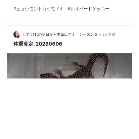
#
ヒョウモントカゲモドキ
#
レオパードゲッコー
•
けむけむの明日から本気出す！ シーズン５
2ヶ月前
体重測定_20260606
すのーらん 70g。昨日久しぶりにレオパブレンドフード