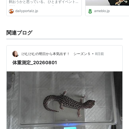
飼おうかと思っている。 ひとまずイベントを
再訪して、あの超かわいい「ヒョウモントカ
dailyportalz.jp
ameblo.jp
ゲモドキ」をもう一度見てこよう。 （今回は
ほぼトカゲや...
関連ブログ
•
けむけむの明日から本気出す！ シーズン５
8日前
体重測定_20260801