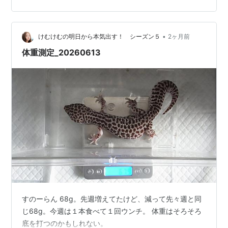
•
けむけむの明日から本気出す！ シーズン５
2ヶ月前
体重測定_20260613
すのーらん 68g。先週増えてたけど、減って先々週と同
じ68g。今週は１本食べて１回ウンチ。 体重はそろそろ
底を打つのかもしれない。