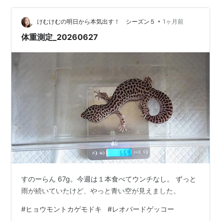
•
けむけむの明日から本気出す！ シーズン５
1ヶ月前
体重測定_20260627
すのーらん 67g。今週は１本食べてウンチなし。 ずっと
雨が続いていたけど、やっと青い空が見えました。
#
ヒョウモントカゲモドキ
#
レオパードゲッコー