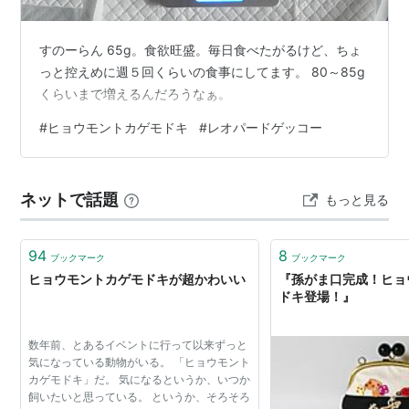
すのーらん 65g。食欲旺盛。毎日食べたがるけど、ちょ
っと控えめに週５回くらいの食事にしてます。 80～85g
くらいまで増えるんだろうなぁ。
#
ヒョウモントカゲモドキ
#
レオパードゲッコー
ネットで話題
もっと見る
94
8
ブックマーク
ブックマーク
ヒョウモントカゲモドキが超かわいい
『孫がま口完成！ヒョ
ドキ登場！』
数年前、とあるイベントに行って以来ずっと
気になっている動物がいる。 「ヒョウモント
カゲモドキ」だ。 気になるというか、いつか
飼いたいと思っている。 というか、そろそろ