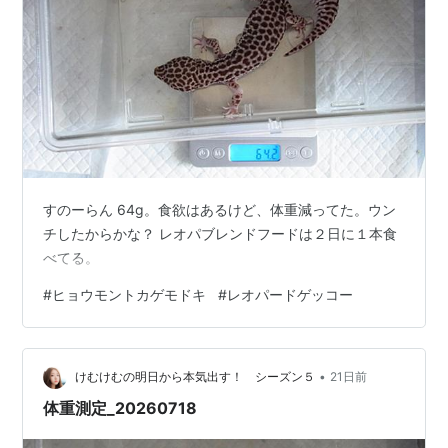
すのーらん 64g。食欲はあるけど、体重減ってた。ウン
チしたからかな？ レオパブレンドフードは２日に１本食
べてる。
#
ヒョウモントカゲモドキ
#
レオパードゲッコー
•
けむけむの明日から本気出す！ シーズン５
21日前
体重測定_20260718