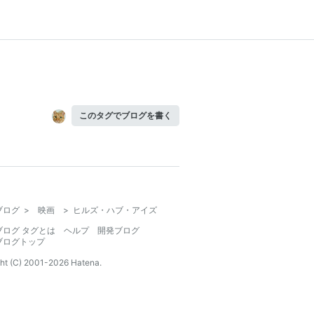
このタグでブログを書く
ブログ
>
映画
>
ヒルズ・ハブ・アイズ
ブログ タグとは
ヘルプ
開発ブログ
ブログトップ
ht (C) 2001-
2026
Hatena.