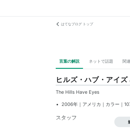
はてなブログ トップ
言葉の解説
ネットで話題
関
ヒルズ・ハブ・アイズ
The Hills Have Eyes
2006年｜アメリカ｜カラー｜107分
スタッフ