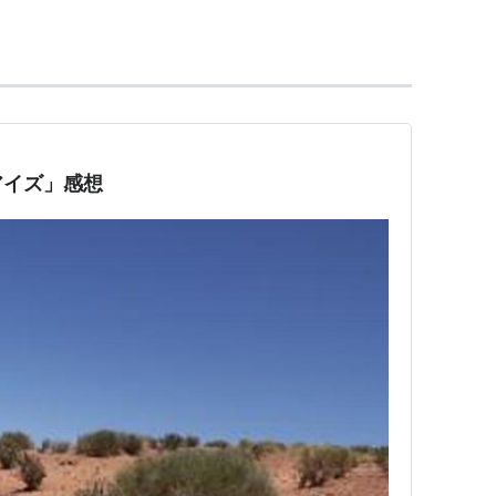
ーター・ロック
、
マリアンヌ・マッダレーナ
、
グレゴリー・ルヴァスール
イヴン
ル
アイズ」感想