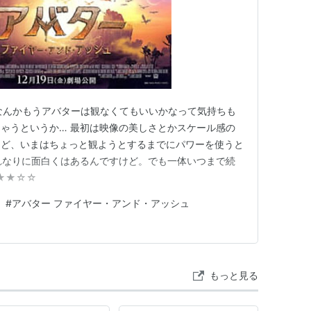
。 なんかもうアバターは観なくてもいいかなって気持ちも
ゃうというか… 最初は映像の美しさとかスケール感の
けど、いまはちょっと観ようとするまでにパワーを使うと
れなりに面白くはあるんですけど。でも一体いつまで続
★★★☆☆
#
アバター ファイヤー・アンド・アッシュ
もっと見る