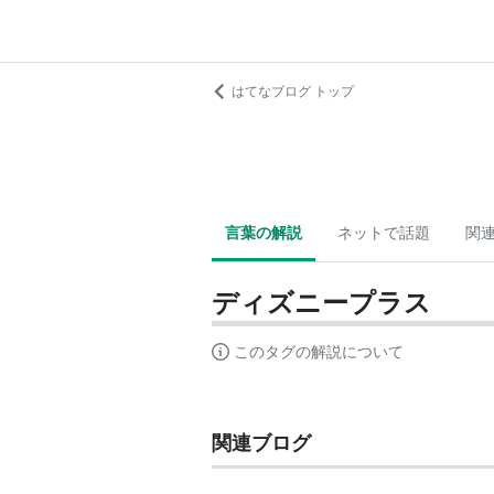
はてなブログ トップ
言葉の解説
ネットで話題
関
ディズニープラス
このタグの解説について
関連ブログ