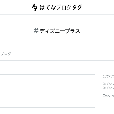
ディズニープラス
連ブログ
はてな
はてな
はてな
Copyrig