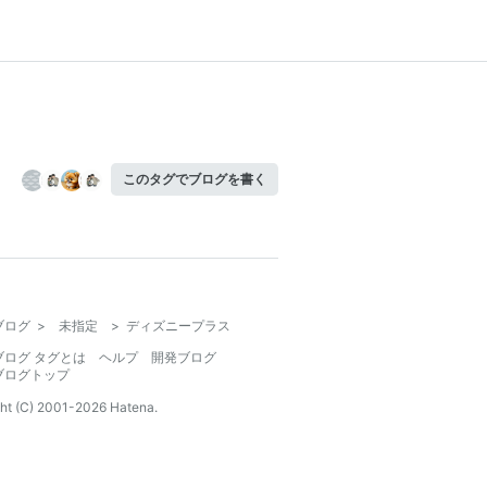
このタグでブログを書く
ブログ
>
未指定
>
ディズニープラス
ブログ タグとは
ヘルプ
開発ブログ
ブログトップ
ht (C) 2001-
2026
Hatena.