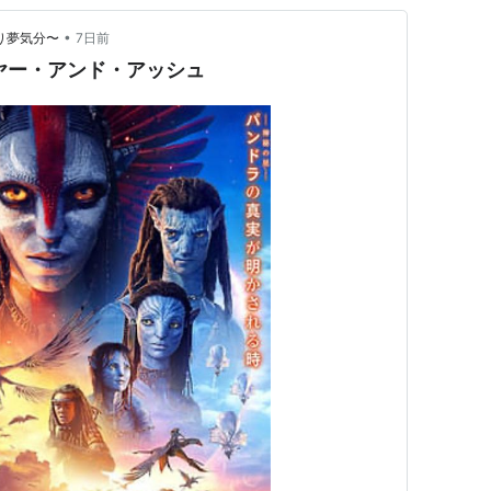
•
いい釣り夢気分〜
7日前
ヤー・アンド・アッシュ