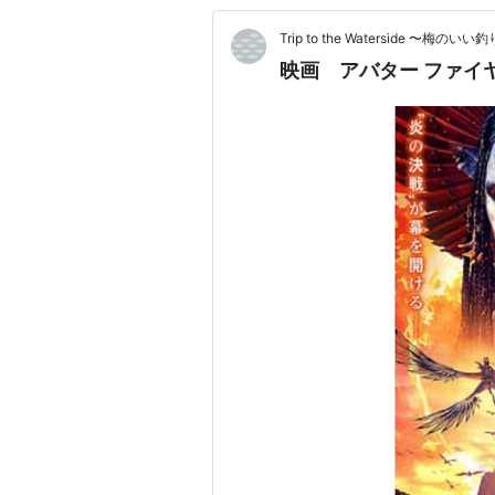
Trip to the Waterside 〜梅の
映画 アバター ファイ