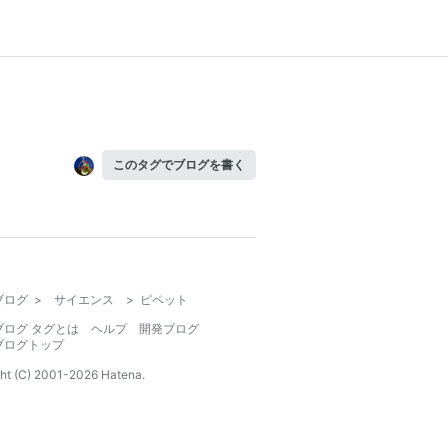
このタグでブログを書く
ブログ
>
サイエンス
>
ピペット
ブログ タグとは
ヘルプ
開発ブログ
ブログトップ
ht (C) 2001-
2026
Hatena.