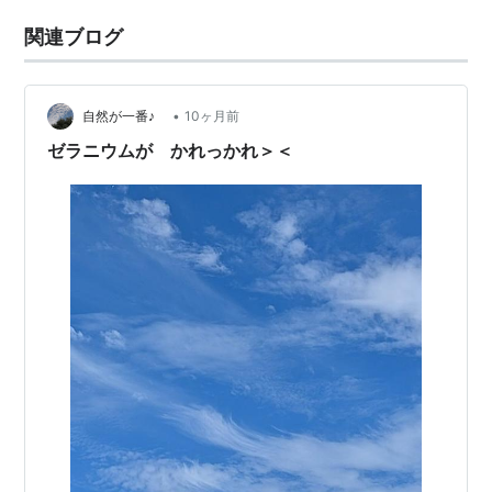
関連ブログ
•
自然が一番♪
10ヶ月前
ゼラニウムが かれっかれ＞＜