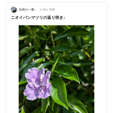
•
自然が一番♪
10ヶ月前
ニオイバンマツリの返り咲き♪