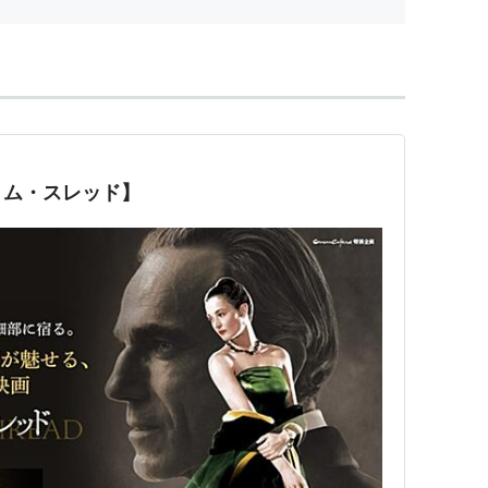
「ヴ...
トム・スレッド】