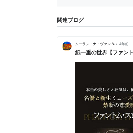
関連ブログ
•
ムーラン・ナ・ヴァン ☕️
4年前
紙一重の世界【ファン