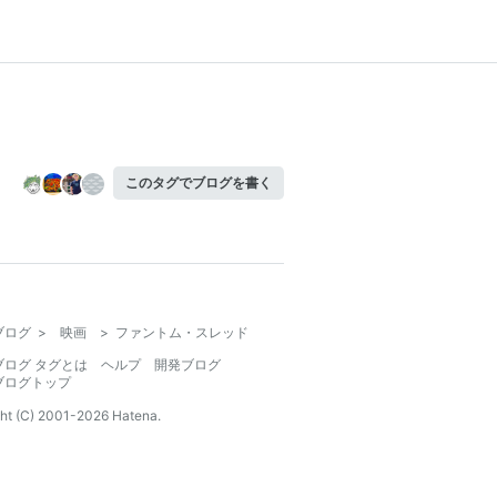
このタグでブログを書く
ブログ
>
映画
>
ファントム・スレッド
ブログ タグとは
ヘルプ
開発ブログ
ブログトップ
ht (C) 2001-
2026
Hatena.