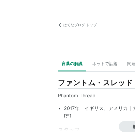
はてなブログ トップ
言葉の解説
ネットで話題
関
ファントム・スレッド
Phantom Thread
2017年｜イギリス、アメリカ｜カラ
R
*1
スタッフ