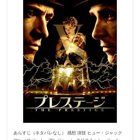
あらすじ（ネタバレなし） 感想 演技 ヒュー・ジャック