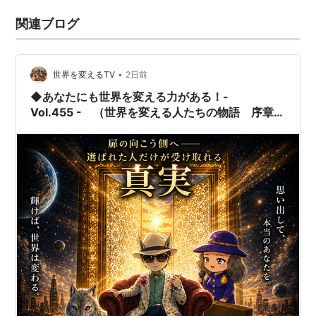
関連ブログ
•
世界を変えるTV
2日前
◆あなたにも世界を変える力がある！-
Vol.455 - （世界を変える人たちの物語 序章そ
の７）