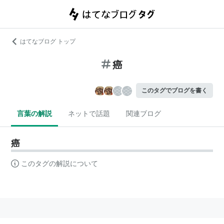
はてなブログ トップ
癌
このタグでブログを書く
言葉の解説
ネットで話題
関連ブログ
癌
このタグの解説について