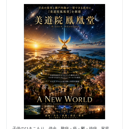
子供のひきこもり、借金、難病・癌・鬱・持病、家庭