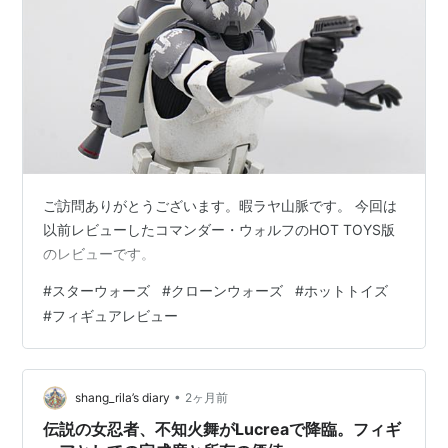
ご訪問ありがとうございます。暇ラヤ山脈です。 今回は
以前レビューしたコマンダー・ウォルフのHOT TOYS版
のレビューです。
#
スターウォーズ
#
クローンウォーズ
#
ホットトイズ
#
フィギュアレビュー
•
shang_rila’s diary
2ヶ月前
伝説の女忍者、不知火舞がLucreaで降臨。フィギ