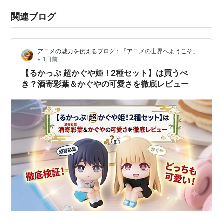
関連ブログ
アニメの魅力を伝えるブログ：「アニメの世界へようこそ」
•
1日前
【るかっぷ 超かぐや姫！2種セット】は買うべ
き？酒寄彩葉＆かぐやの可愛さを徹底レビュー