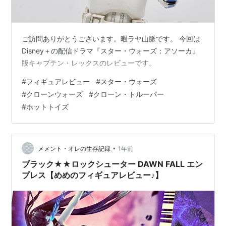
ご訪問ありがとうございます。暇ラヤ山脈です。 今回は
Disney＋の配信ドラマ『スター・ウォーズ：アソーカ』
版キャプテン・レックスのレビューです。
#
フィギュアレビュー
#
スター・ウォーズ
#
クローンウォーズ
#
クローン・トルーパー
#
ホットトイズ
•
メメント・オレの生存記録
1年前
ブラック★★ロックシューター DAWN FALL エン
プレス【めめのフィギュアレビュー♪】