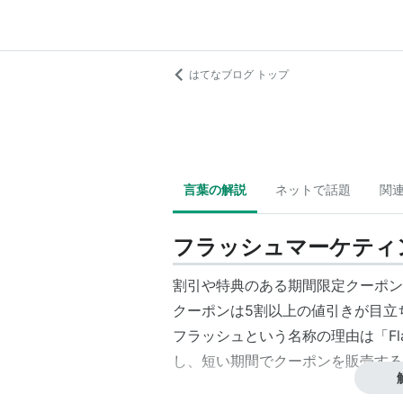
はてなブログ トップ
言葉の解説
ネットで話題
関
フラッシュマーケティ
割引や特典のある期間限定クーポン
クーポンは5割以上の値引きが目立
フラッシュという名称の理由は「Fl
し、短い期間でクーポンを販売する