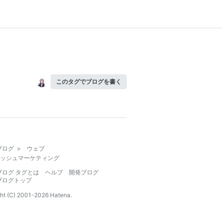
このタグでブログを書く
ブログ
>
ウェブ
ッシュマーケティング
ブログ タグとは
ヘルプ
開発ブログ
ブログトップ
ht (C) 2001-
2026
Hatena.