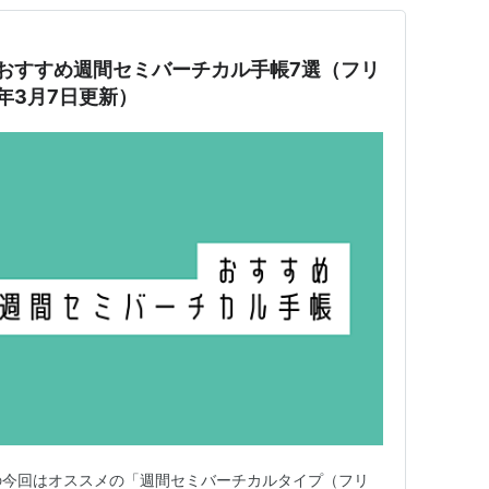
】おすすめ週間セミバーチカル手帳7選（フリ
年3月7日更新）
弾の今回はオススメの「週間セミバーチカルタイプ（フリ