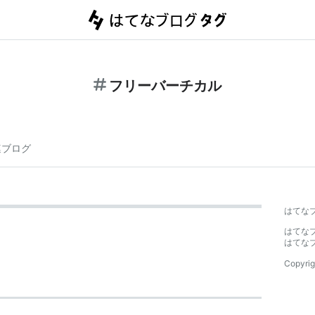
フリーバーチカル
連ブログ
はてな
はてな
はてな
Copyrig