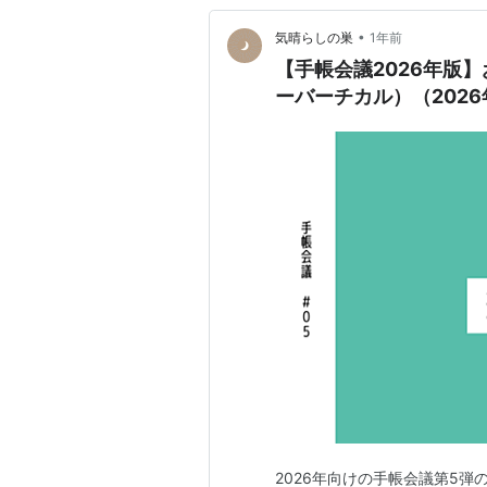
•
気晴らしの巣
1年前
【手帳会議2026年版
ーバーチカル）（2026
2026年向けの手帳会議第5