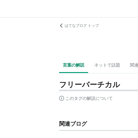
はてなブログ トップ
言葉の解説
ネットで話題
関
フリーバーチカル
このタグの解説について
関連ブログ