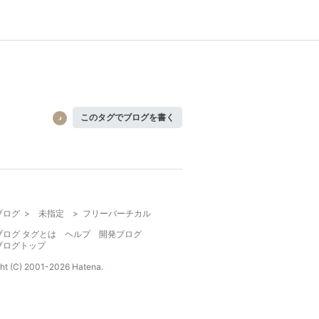
このタグでブログを書く
ブログ
>
未指定
>
フリーバーチカル
ブログ タグとは
ヘルプ
開発ブログ
ブログトップ
ht (C) 2001-
2026
Hatena.