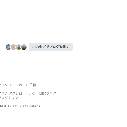
このタグでブログを書く
ブログ
>
一般
>
手帳
ブログ タグとは
ヘルプ
開発ブログ
ブログトップ
ht (C) 2001-
2026
Hatena.