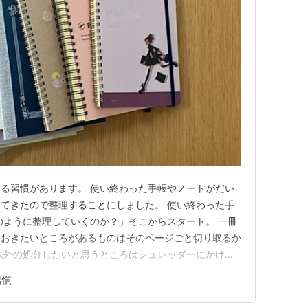
る習慣があります。 使い終わった手帳やノートがだい
てきたので整理することにしました。 使い終わった手
のように整理していくのか？」そこからスタート。 一冊
ておきたいところがあるものはそのページごと切り取るか
以外の処分したいと思うところはシュレッダーにかける
 ノートを見返す いるもの、いらないものを選別 いらな
習慣
てみると、その頃に勉強していたことのメモや読書した
なることが書かれてい…