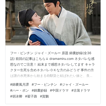
フー・ビンチン ジャイ・ズールー 原題 錦囊妙録(全36
話) 前回の記事はこちら↓ dramamiru.com ネタバレな感
想なのでご注意！ 結末まで感想ネタバレしてます キャラ
クター生死を含めネタバレＯＫな方のみどうぞ 事件の方
は謎の水死体から始まる幼馴染と結ばれたい妹と、良い
縁談で妹に苦労させたくないと思う兄の話。 妹の恋人が
#
錦嚢風月譚
#
フー・ビンチン
#
ジャイ・ズールー
犯人にされるがそれは冤罪で、話は思わぬ方向へ── 兄と
#
ハー・ポン
#
錦囊妙録
#
中国ドラマ
#
古装ドラマ
その妻の秘密につながる。 事件が重なるにつれ慕之と羅
#
胡冰卿
#
翟子路
#
賀鵬
疎の仲は近づく。 陳梅卿は慕之の同級生で、現在は県令
として慕之を支える立場。 公私に渡り慕之を支えてい