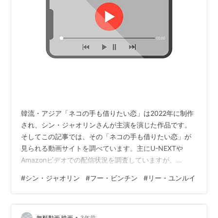
韓流・アジア「ネコの手も借りたい恋」は2022年に制作
され、シン・ジャオリンさんが主演を演じた作品です。
そしてこの記事では、その「ネコの手も借りたい恋」が
見られる動画サイトを調べています。主にU-NEXTや
Amazonビデオでの配信状況を調査していますが、
『Dailymotionとかの無料サイトにはないの？』 『わざわ
#
シン・ジャオリン
#
フー・ビンチン
#
リー・ユンルイ
ざ登録するのはちょっと･･･』という方向けに、無料動画
サイトのリンクも載せています。動画があったとしても
違法アップロードされた動画ばかりだと思いますが、気
•
無料動画 映画
3年前