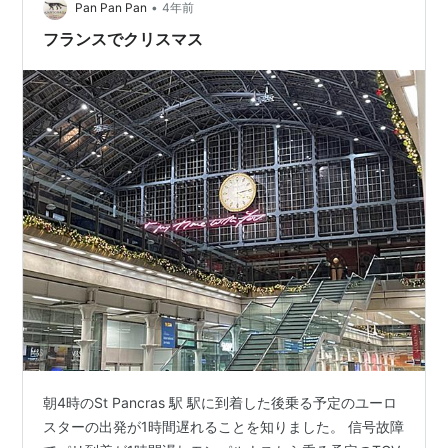
•
Pan Pan Pan
4年前
フランスでクリスマス
朝4時のSt Pancras 駅 駅に到着した後乗る予定のユーロ
スターの出発が1時間遅れることを知りました。 信号故障