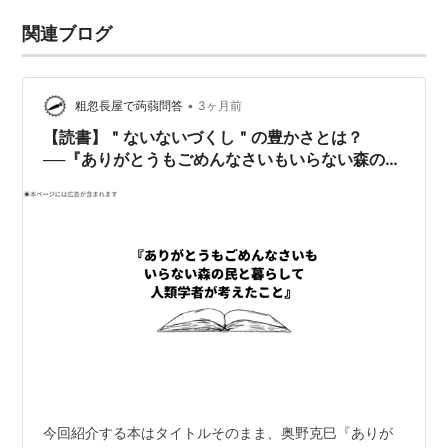
関連ブログ
•
粗忽長屋で蒟蒻問答
3ヶ月前
【読書】＂ないないづくし＂の豊かさとは？
──『ありがとうもごめんなさいもいらない森の民
と暮らして人類学者が考えたこと』（奥野克巳）
今回紹介する本はタイトルそのまま、奥野克巳『ありが