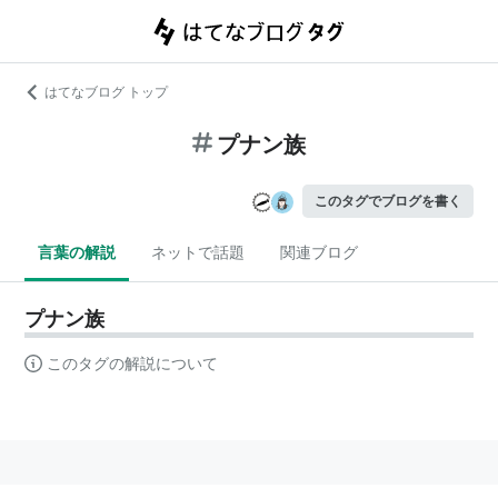
はてなブログ トップ
プナン族
このタグでブログを書く
言葉の解説
ネットで話題
関連ブログ
プナン族
このタグの解説について