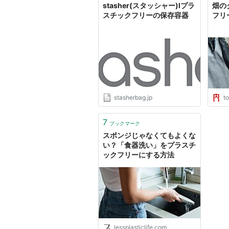
stasher(スタッシャー)lプラ
畑の
スチックフリーの保存容器
フリ
stasherbag.jp
t
7
ブックマーク
スポンジじゃなくてもよくな
い？「食器洗い」をプラスチ
ックフリーにする方法
lessplasticlife.com