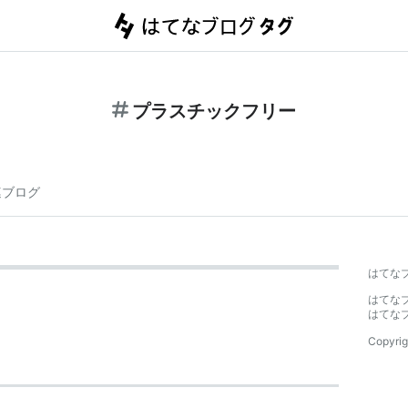
プラスチックフリー
連ブログ
はてな
はてな
はてな
Copyrig