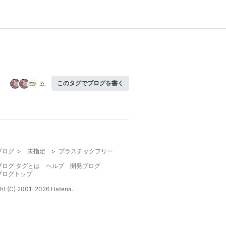
このタグでブログを書く
ブログ
>
未指定
>
プラスチックフリー
ブログ タグとは
ヘルプ
開発ブログ
ブログトップ
ht (C) 2001-
2026
Hatena.