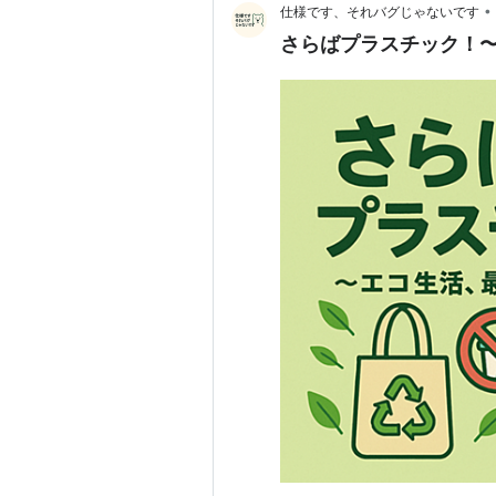
•
仕様です、それバグじゃないです
さらばプラスチック！