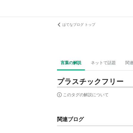
はてなブログ トップ
言葉の解説
ネットで話題
関
プラスチックフリー
このタグの解説について
関連ブログ