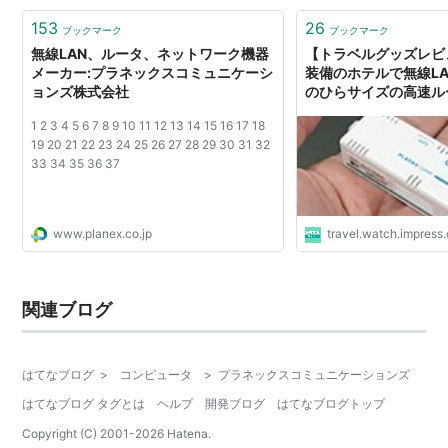
153
26
ブックマーク
ブックマーク
無線LAN、ルータ、ネットワーク機器
【トラベルグッズレビ
メーカー:プラネックスコミュニケーシ
装備のホテルで無線L
ョンズ株式会社
のひらサイズの高速ルー
ックスコミュニケーシ
1 2 3 4 5 6 7 8 9 10 11 12 13 14 15 16 17 18
ァイ2 ac」
19 20 21 22 23 24 25 26 27 28 29 30 31 32
33 34 35 36 37
www.planex.co.jp
travel.watch.impress.
関連ブログ
はてなブログ
>
コンピュータ
>
プラネックスコミュニケーションズ
はてなブログ タグとは
ヘルプ
開発ブログ
はてなブログトップ
Copyright (C) 2001-
2026
Hatena.